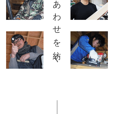
伝統の宮大工としあわせを紡ぐ