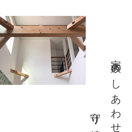
守り続ける家
家族のしあわせを